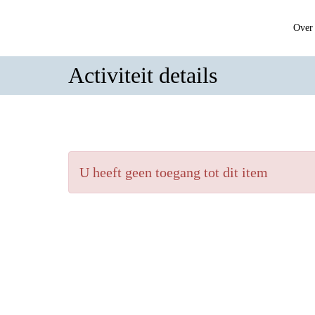
Over 
Activiteit details
U heeft geen toegang tot dit item