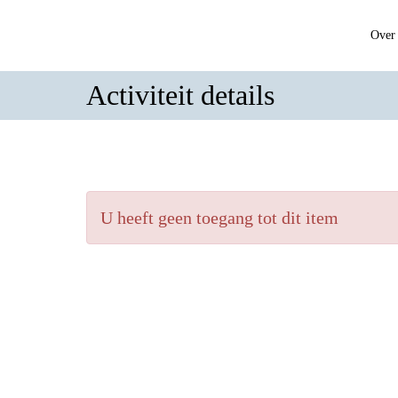
Over 
Activiteit details
U heeft geen toegang tot dit item