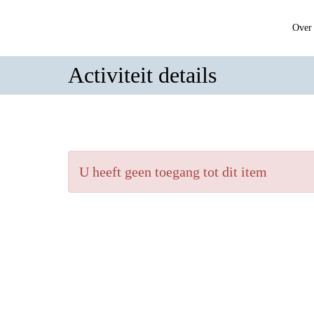
Over 
Activiteit details
U heeft geen toegang tot dit item