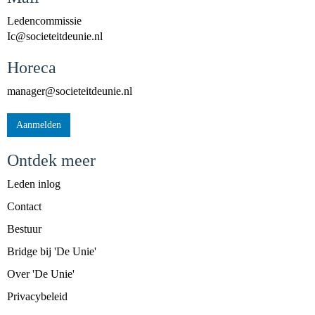
Ledencommissie
cI
@societeitdeunie.nl
Horeca
reganam
@societeitdeunie.nl
Aanmelden
Ontdek meer
Leden inlog
Contact
Bestuur
Bridge bij 'De Unie'
Over 'De Unie'
Privacybeleid