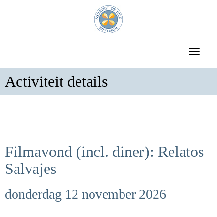
Toggle 
Activiteit details
Filmavond (incl. diner): Relatos
Salvajes
donderdag 12 november 2026