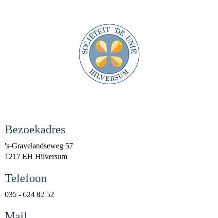
Bezoekadres
's-Gravelandseweg 57
1217 EH Hilversum
Telefoon
035 - 624 82 52
Mail