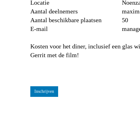
Locatie
Noenza
Aantal deelnemers
maxima
Aantal beschikbare plaatsen
50
E-mail
manage
Kosten voor het diner, inclusief een glas wi
Gerrit met de film!
Inschrijven