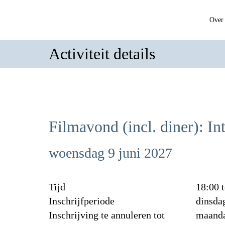
Over 
Activiteit details
Filmavond (incl. diner): In
woensdag 9 juni 2027
Tijd
18:00 t
Inschrijfperiode
dinsda
Inschrijving te annuleren tot
maanda