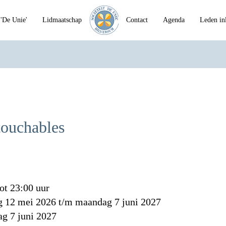
'De Unie'
Lidmaatschap
Contact
Agenda
Leden in
touchables
ot 23:00 uur
g 12 mei 2026 t/m maandag 7 juni 2027
g 7 juni 2027