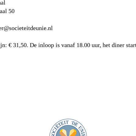
al
al 50
r@societeitdeunie.nl
jn: € 31,50. De inloop is vanaf 18.00 uur, het diner sta