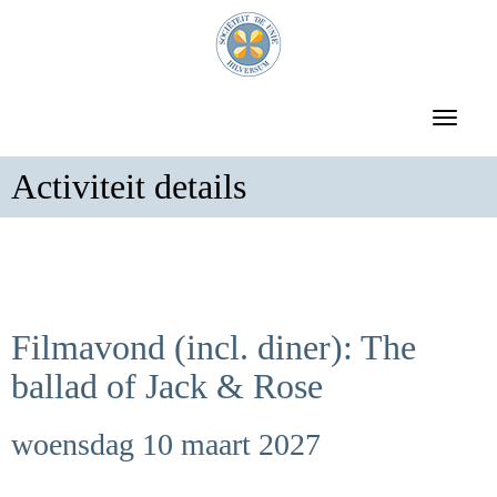
Toggle 
Activiteit details
Filmavond (incl. diner): The
ballad of Jack & Rose
woensdag 10 maart 2027