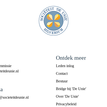
Ontdek meer
mmissie
Leden inlog
eitdeunie.nl
Contact
Bestuur
a
Bridge bij 'De Unie'
Over 'De Unie'
@societeitdeunie.nl
Privacybeleid