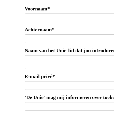
Voornaam*
Achternaam*
Naam van het Unie-lid dat jou introduce
E-mail privé*
'De Unie' mag mij informeren over toeko