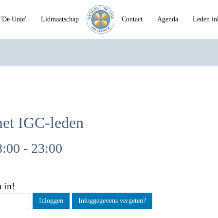
'De Unie'
Lidmaatschap
Contact
Agenda
Leden in
met IGC-leden
:00 - 23:00
 in!
Inloggen
Inloggegevens vergeten?