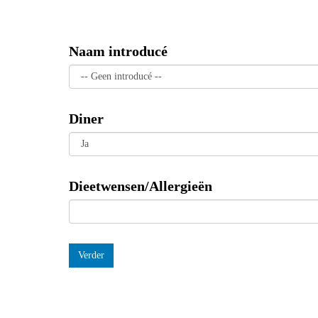
Naam introducé
Diner
Dieetwensen/Allergieën
Verder