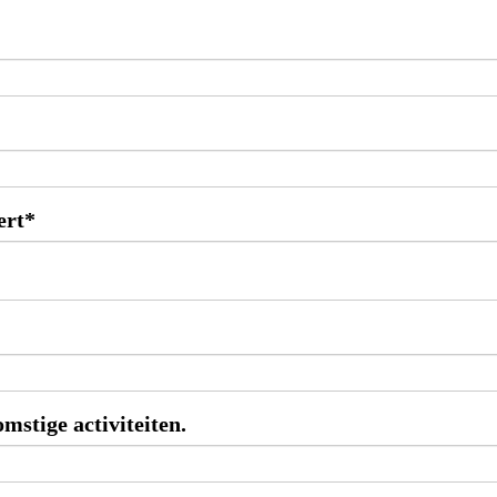
ert*
mstige activiteiten.