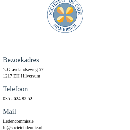
Bezoekadres
's-Gravelandseweg 57
1217 EH Hilversum
Telefoon
035 - 624 82 52
Mail
Ledencommissie
cI
@societeitdeunie.nl