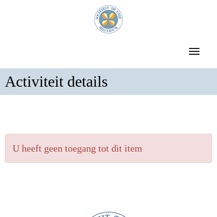
Toggle 
Activiteit details
U heeft geen toegang tot dit item