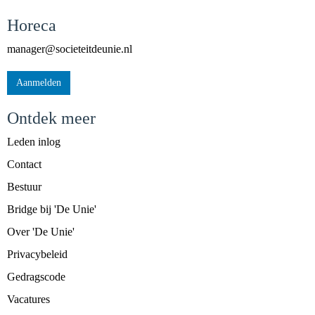
Horeca
reganam
@societeitdeunie.nl
Aanmelden
Ontdek meer
Leden inlog
Contact
Bestuur
Bridge bij 'De Unie'
Over 'De Unie'
Privacybeleid
Gedragscode
Vacatures