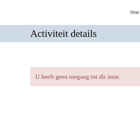
Over 
Activiteit details
U heeft geen toegang tot dit item