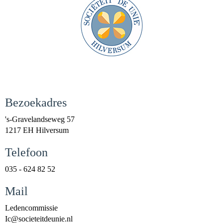
Bezoekadres
's-Gravelandseweg 57
1217 EH Hilversum
Telefoon
035 - 624 82 52
Mail
Ledencommissie
cI
@societeitdeunie.nl