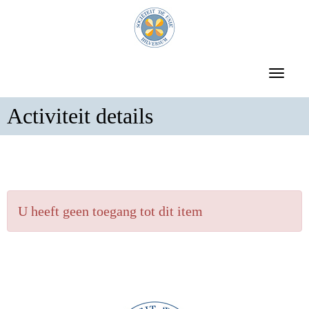
Toggle 
Activiteit details
U heeft geen toegang tot dit item