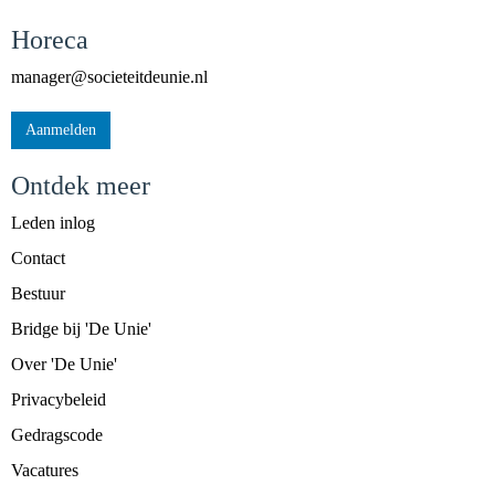
Horeca
reganam
@societeitdeunie.nl
Aanmelden
Ontdek meer
Leden inlog
Contact
Bestuur
Bridge bij 'De Unie'
Over 'De Unie'
Privacybeleid
Gedragscode
Vacatures