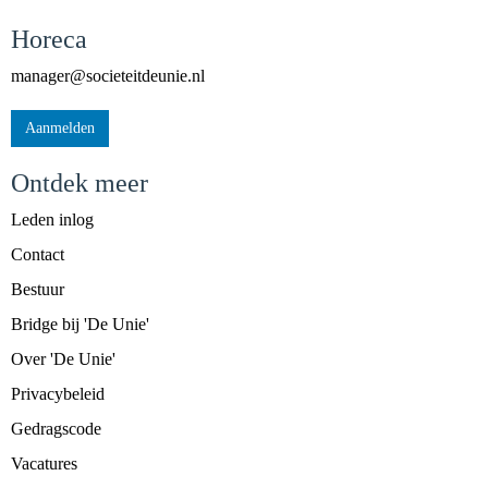
Horeca
reganam
@societeitdeunie.nl
Aanmelden
Ontdek meer
Leden inlog
Contact
Bestuur
Bridge bij 'De Unie'
Over 'De Unie'
Privacybeleid
Gedragscode
Vacatures