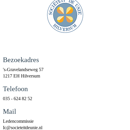
Bezoekadres
's-Gravelandseweg 57
1217 EH Hilversum
Telefoon
035 - 624 82 52
Mail
Ledencommissie
cI
@societeitdeunie.nl