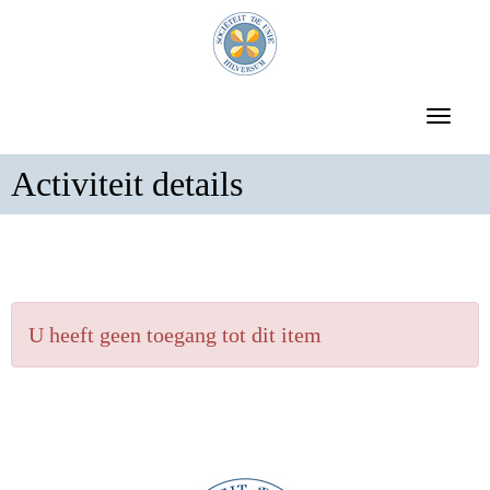
Toggle 
Activiteit details
U heeft geen toegang tot dit item