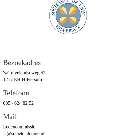
Bezoekadres
's-Gravelandseweg 57
1217 EH Hilversum
Telefoon
035 - 624 82 52
Mail
Ledencommissie
cI
@societeitdeunie.nl