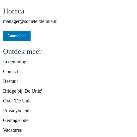
Horeca
reganam
@societeitdeunie.nl
Aanmelden
Ontdek meer
Leden inlog
Contact
Bestuur
Bridge bij 'De Unie'
Over 'De Unie'
Privacybeleid
Gedragscode
Vacatures