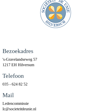
Bezoekadres
's-Gravelandseweg 57
1217 EH Hilversum
Telefoon
035 - 624 82 52
Mail
Ledencommissie
cI
@societeitdeunie.nl