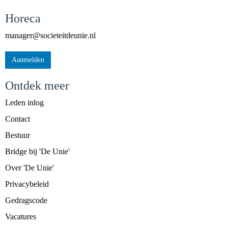
Horeca
reganam
@societeitdeunie.nl
Aanmelden
Ontdek meer
Leden inlog
Contact
Bestuur
Bridge bij 'De Unie'
Over 'De Unie'
Privacybeleid
Gedragscode
Vacatures