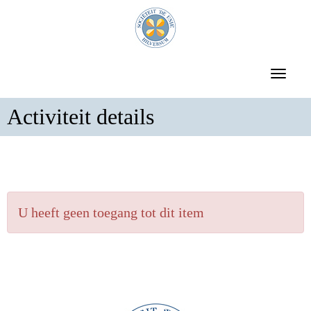
Toggle 
Activiteit details
U heeft geen toegang tot dit item