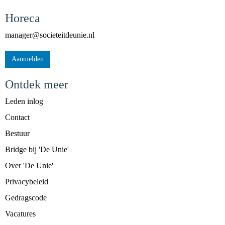
Horeca
reganam
@societeitdeunie.nl
Aanmelden
Ontdek meer
Leden inlog
Contact
Bestuur
Bridge bij 'De Unie'
Over 'De Unie'
Privacybeleid
Gedragscode
Vacatures