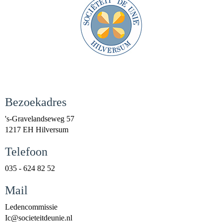
Bezoekadres
's-Gravelandseweg 57
1217 EH Hilversum
Telefoon
035 - 624 82 52
Mail
Ledencommissie
cI
@societeitdeunie.nl