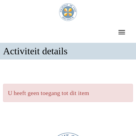
Toggle 
Activiteit details
U heeft geen toegang tot dit item