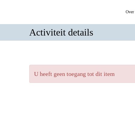
Over 
Activiteit details
U heeft geen toegang tot dit item