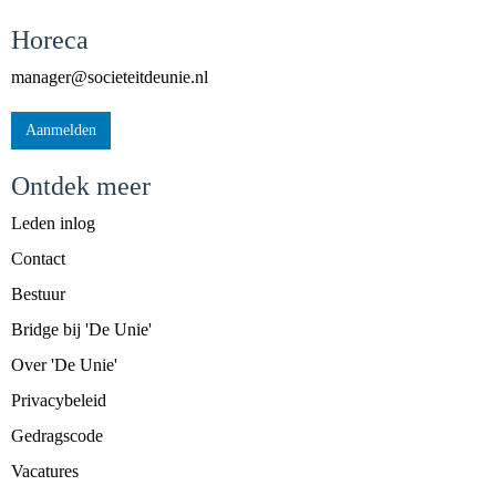
Horeca
reganam
@societeitdeunie.nl
Aanmelden
Ontdek meer
Leden inlog
Contact
Bestuur
Bridge bij 'De Unie'
Over 'De Unie'
Privacybeleid
Gedragscode
Vacatures