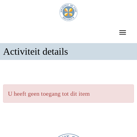
Toggle 
Activiteit details
U heeft geen toegang tot dit item