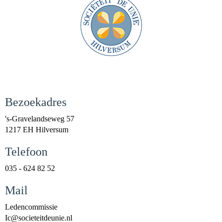
Bezoekadres
's-Gravelandseweg 57
1217 EH Hilversum
Telefoon
035 - 624 82 52
Mail
Ledencommissie
cI
@societeitdeunie.nl